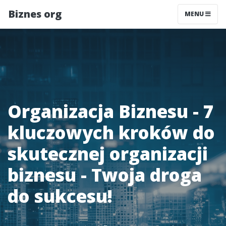
Biznes org
MENU
Organizacja Biznesu - 7
kluczowych kroków do
skutecznej organizacji
biznesu - Twoja droga
do sukcesu!