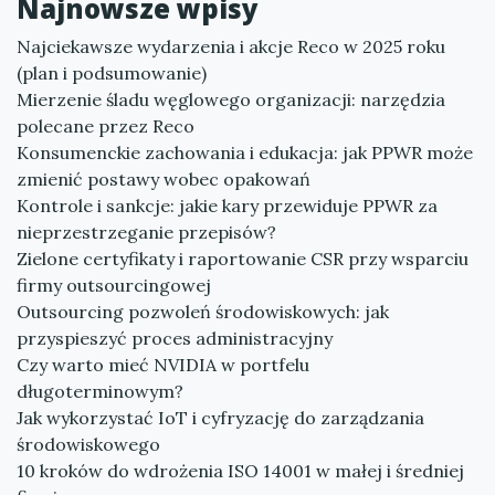
Najnowsze wpisy
Najciekawsze wydarzenia i akcje Reco w 2025 roku
(plan i podsumowanie)
Mierzenie śladu węglowego organizacji: narzędzia
polecane przez Reco
Konsumenckie zachowania i edukacja: jak PPWR może
zmienić postawy wobec opakowań
Kontrole i sankcje: jakie kary przewiduje PPWR za
nieprzestrzeganie przepisów?
Zielone certyfikaty i raportowanie CSR przy wsparciu
firmy outsourcingowej
Outsourcing pozwoleń środowiskowych: jak
przyspieszyć proces administracyjny
Czy warto mieć NVIDIA w portfelu
długoterminowym?
Jak wykorzystać IoT i cyfryzację do zarządzania
środowiskowego
10 kroków do wdrożenia ISO 14001 w małej i średniej