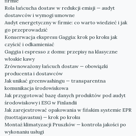
firmie
Rola łańcucha dostaw w redukcji emisji — audyt
dostawców i wymogi umowne
Audyt energetyczny w firmie: co warto wiedzieć i jak
go przeprowadzić
Konserwacja ekspresu Gaggia: krok po kroku jak
czyścić i odkamieniać
Gaggia i espresso z domu: przepisy na klasyczne
włoskie kawy
Zrównoważony łańcuch dostaw — obowiązki
producenta i dostawców
Jak unikać greenwashingu — transparentna
komunikacja środowiskowa
Jak przygotować bazę danych produktów pod audyt
środowiskowy i ESG w Finlandii
Jak zarejestrować opakowania w fińskim systemie EPR
(tuottajavastuu) — krok po kroku
Montaż klimatyzacji Pruszków — kontrola jakości po
wykonaniu usługi