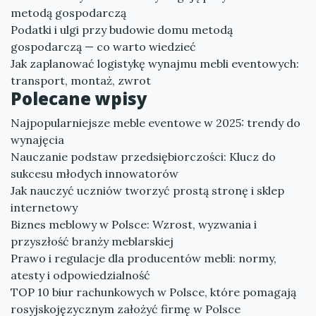
metodą gospodarczą
Podatki i ulgi przy budowie domu metodą
gospodarczą — co warto wiedzieć
Jak zaplanować logistykę wynajmu mebli eventowych:
transport, montaż, zwrot
Polecane wpisy
Najpopularniejsze meble eventowe w 2025: trendy do
wynajęcia
Nauczanie podstaw przedsiębiorczości: Klucz do
sukcesu młodych innowatorów
Jak nauczyć uczniów tworzyć prostą stronę i sklep
internetowy
Biznes meblowy w Polsce: Wzrost, wyzwania i
przyszłość branży meblarskiej
Prawo i regulacje dla producentów mebli: normy,
atesty i odpowiedzialność
TOP 10 biur rachunkowych w Polsce, które pomagają
rosyjskojęzycznym założyć firmę w Polsce