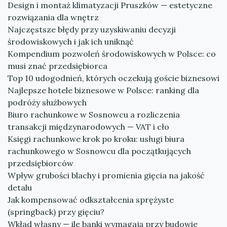
Design i montaż klimatyzacji Pruszków — estetyczne
rozwiązania dla wnętrz
Najczęstsze błędy przy uzyskiwaniu decyzji
środowiskowych i jak ich uniknąć
Kompendium pozwoleń środowiskowych w Polsce: co
musi znać przedsiębiorca
Top 10 udogodnień, których oczekują goście biznesowi
Najlepsze hotele biznesowe w Polsce: ranking dla
podróży służbowych
Biuro rachunkowe w Sosnowcu a rozliczenia
transakcji międzynarodowych — VAT i cło
Księgi rachunkowe krok po kroku: usługi biura
rachunkowego w Sosnowcu dla początkujących
przedsiębiorców
Wpływ grubości blachy i promienia gięcia na jakość
detalu
Jak kompensować odkształcenia sprężyste
(springback) przy gięciu?
Wkład własny — ile banki wymagają przy budowie