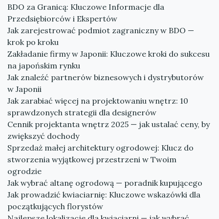
BDO za Granicą: Kluczowe Informacje dla
Przedsiębiorców i Ekspertów
Jak zarejestrować podmiot zagraniczny w BDO —
krok po kroku
Zakładanie firmy w Japonii: Kluczowe kroki do sukcesu
na japońskim rynku
Jak znaleźć partnerów biznesowych i dystrybutorów
w Japonii
Jak zarabiać więcej na projektowaniu wnętrz: 10
sprawdzonych strategii dla designerów
Cennik projektanta wnętrz 2025 — jak ustalać ceny, by
zwiększyć dochody
Sprzedaż małej architektury ogrodowej: Klucz do
stworzenia wyjątkowej przestrzeni w Twoim
ogrodzie
Jak wybrać altanę ogrodową — poradnik kupującego
Jak prowadzić kwiaciarnię: Kluczowe wskazówki dla
początkujących florystów
Najlepsze lokalizacje dla kwiaciarni — jak wybrać