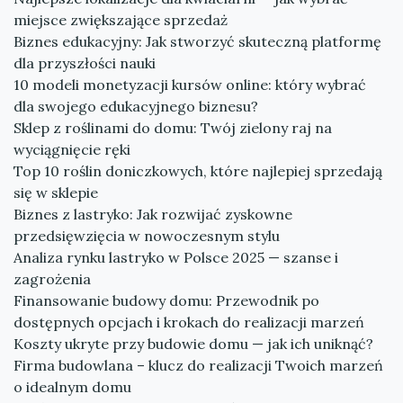
miejsce zwiększające sprzedaż
Biznes edukacyjny: Jak stworzyć skuteczną platformę
dla przyszłości nauki
10 modeli monetyzacji kursów online: który wybrać
dla swojego edukacyjnego biznesu?
Sklep z roślinami do domu: Twój zielony raj na
wyciągnięcie ręki
Top 10 roślin doniczkowych, które najlepiej sprzedają
się w sklepie
Biznes z lastryko: Jak rozwijać zyskowne
przedsięwzięcia w nowoczesnym stylu
Analiza rynku lastryko w Polsce 2025 — szanse i
zagrożenia
Finansowanie budowy domu: Przewodnik po
dostępnych opcjach i krokach do realizacji marzeń
Koszty ukryte przy budowie domu — jak ich uniknąć?
Firma budowlana – klucz do realizacji Twoich marzeń
o idealnym domu