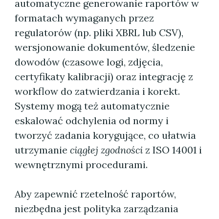
automatyczne generowanie raportów w
formatach wymaganych przez
regulatorów (np. pliki XBRL lub CSV),
wersjonowanie dokumentów, śledzenie
dowodów (czasowe logi, zdjęcia,
certyfikaty kalibracji) oraz integrację z
workflow do zatwierdzania i korekt.
Systemy mogą też automatycznie
eskalować odchylenia od normy i
tworzyć zadania korygujące, co ułatwia
utrzymanie
ciągłej zgodności
z ISO 14001 i
wewnętrznymi procedurami.
Aby zapewnić rzetelność raportów,
niezbędna jest polityka zarządzania