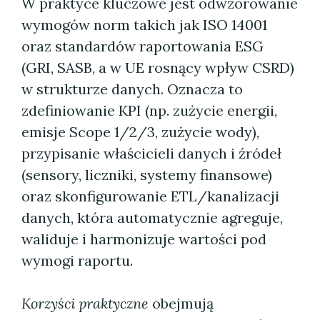
W praktyce kluczowe jest odwzorowanie
wymogów norm takich jak ISO 14001
oraz standardów raportowania ESG
(GRI, SASB, a w UE rosnący wpływ CSRD)
w strukturze danych. Oznacza to
zdefiniowanie KPI (np. zużycie energii,
emisje Scope 1/2/3, zużycie wody),
przypisanie właścicieli danych i źródeł
(sensory, liczniki, systemy finansowe)
oraz skonfigurowanie ETL/kanalizacji
danych, która automatycznie agreguje,
waliduje i harmonizuje wartości pod
wymogi raportu.
Korzyści praktyczne
obejmują