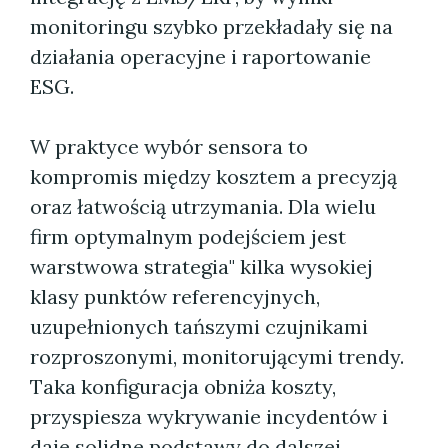
monitoringu szybko przekładały się na
działania operacyjne i raportowanie
ESG.
W praktyce wybór sensora to
kompromis między kosztem a precyzją
oraz łatwością utrzymania. Dla wielu
firm optymalnym podejściem jest
warstwowa strategia" kilka wysokiej
klasy punktów referencyjnych,
uzupełnionych tańszymi czujnikami
rozproszonymi, monitorującymi trendy.
Taka konfiguracja obniża koszty,
przyspiesza wykrywanie incydentów i
daje solidne podstawy do dalszej