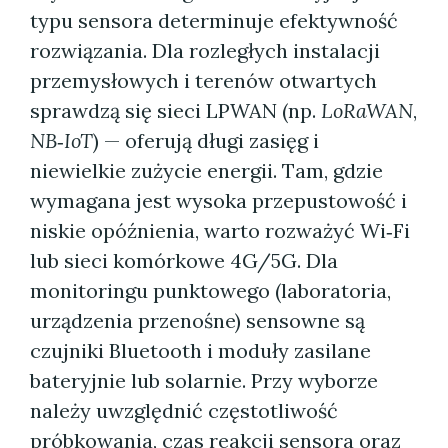
typu sensora determinuje efektywność
rozwiązania. Dla rozległych instalacji
przemysłowych i terenów otwartych
sprawdzą się sieci LPWAN (np.
LoRaWAN
,
NB‑IoT
) — oferują długi zasięg i
niewielkie zużycie energii. Tam, gdzie
wymagana jest wysoka przepustowość i
niskie opóźnienia, warto rozważyć Wi‑Fi
lub sieci komórkowe 4G/5G. Dla
monitoringu punktowego (laboratoria,
urządzenia przenośne) sensowne są
czujniki Bluetooth i moduły zasilane
bateryjnie lub solarnie. Przy wyborze
należy uwzględnić częstotliwość
próbkowania, czas reakcji sensora oraz