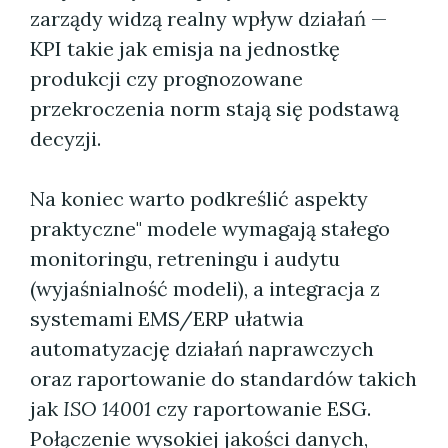
zarządy widzą realny wpływ działań —
KPI takie jak emisja na jednostkę
produkcji czy prognozowane
przekroczenia norm stają się podstawą
decyzji.
Na koniec warto podkreślić aspekty
praktyczne" modele wymagają stałego
monitoringu, retreningu i audytu
(wyjaśnialność modeli), a integracja z
systemami EMS/ERP ułatwia
automatyzację działań naprawczych
oraz raportowanie do standardów takich
jak
ISO 14001
czy raportowanie ESG.
Połączenie wysokiej jakości danych,