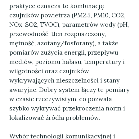
praktyce oznacza to kombinację
czujników powietrza (PM2.5, PM10, CO2,
NOx, SO2, TVOC), parametrów wody (pH,
przewodność, tlen rozpuszczony,
mętność, azotany/fosforany), a także
pomiarów zużycia energii, przepływu
mediów, poziomu hałasu, temperatury i
wilgotności oraz czujników
wykrywających nieszczelności i stany
awaryjne. Dobry system łączy te pomiary
w czasie rzeczywistym, co pozwala
szybko wykrywać przekroczenia norm i
lokalizować źródła problemów.
Wybór technologii komunikacyjnej i