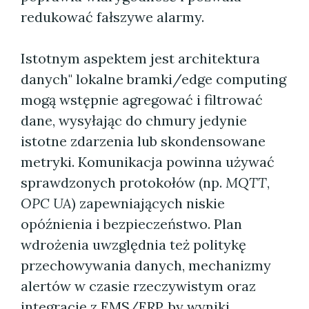
redukować fałszywe alarmy.
Istotnym aspektem jest architektura
danych" lokalne bramki/edge computing
mogą wstępnie agregować i filtrować
dane, wysyłając do chmury jedynie
istotne zdarzenia lub skondensowane
metryki. Komunikacja powinna używać
sprawdzonych protokołów (np.
MQTT
,
OPC UA
) zapewniających niskie
opóźnienia i bezpieczeństwo. Plan
wdrożenia uwzględnia też politykę
przechowywania danych, mechanizmy
alertów w czasie rzeczywistym oraz
integrację z EMS/ERP, by wyniki