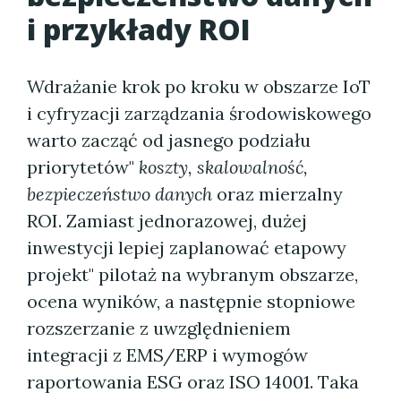
i przykłady ROI
Wdrażanie krok po kroku w obszarze IoT
i cyfryzacji zarządzania środowiskowego
warto zacząć od jasnego podziału
priorytetów"
koszty, skalowalność,
bezpieczeństwo danych
oraz mierzalny
ROI. Zamiast jednorazowej, dużej
inwestycji lepiej zaplanować etapowy
projekt" pilotaż na wybranym obszarze,
ocena wyników, a następnie stopniowe
rozszerzanie z uwzględnieniem
integracji z EMS/ERP i wymogów
raportowania ESG oraz ISO 14001. Taka