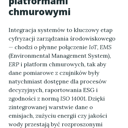
platformami
chmurowymi
Integracja systemów to kluczowy etap
cyfryzacji zarządzania środowiskowego
— chodzi o płynne połączenie
IoT
,
EMS
(Environmental Management System),
ERP
i platform chmurowych, tak aby
dane pomiarowe z czujników były
natychmiast dostępne dla procesów
decyzyjnych, raportowania ESG i
zgodności z normą
ISO 14001
. Dzięki
zintegrowanej warstwie dane o
emisjach, zużyciu energii czy jakości
wody przestają być rozproszonymi