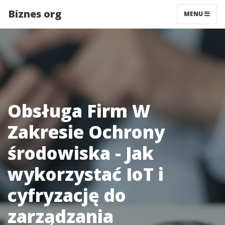
Biznes org
MENU
Obsługa Firm W
Zakresie Ochrony
środowiska - Jak
wykorzystać IoT i
cyfryzację do
zarządzania