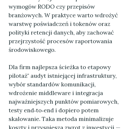
wymogów RODO czy przepisów
branżowych. W praktyce warto wdrożyć
warstwę poświadczeń i tokenów oraz
polityki retencji danych, aby zachować
przejrzystość procesów raportowania
środowiskowego.
Dla firm najlepsza ścieżka to etapowy
pilotaż" audyt istniejącej infrastruktury,
wybór standardów komunikacji,
wdrożenie middleware i integracja
najważniejszych punktów pomiarowych,
testy end‑to‑end i dopiero potem
skalowanie. Taka metoda minimalizuje
koszty i przyspiesza zwrot z inwestycji —