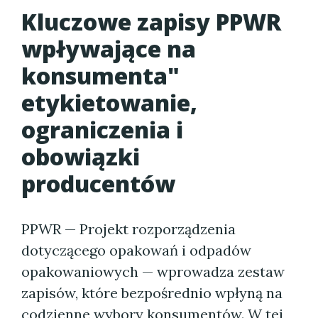
Kluczowe zapisy PPWR
wpływające na
konsumenta"
etykietowanie,
ograniczenia i
obowiązki
producentów
PPWR — Projekt rozporządzenia
dotyczącego opakowań i odpadów
opakowaniowych — wprowadza zestaw
zapisów, które bezpośrednio wpłyną na
codzienne wybory konsumentów. W tej