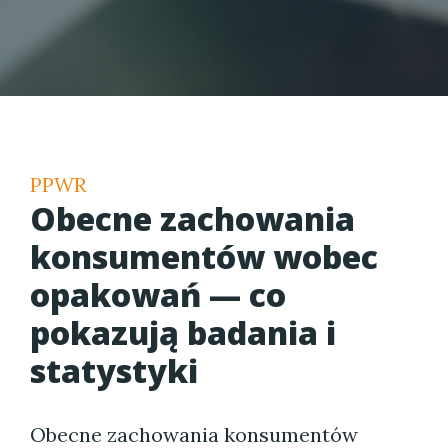
PPWR
Obecne zachowania
konsumentów wobec
opakowań — co
pokazują badania i
statystyki
Obecne zachowania konsumentów