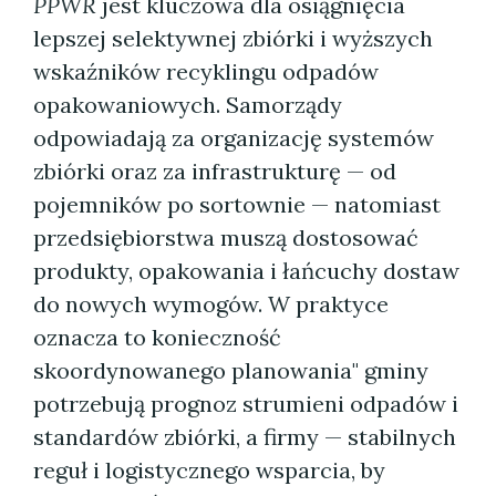
PPWR
jest kluczowa dla osiągnięcia
lepszej selektywnej zbiórki i wyższych
wskaźników recyklingu odpadów
opakowaniowych. Samorządy
odpowiadają za organizację systemów
zbiórki oraz za infrastrukturę — od
pojemników po sortownie — natomiast
przedsiębiorstwa muszą dostosować
produkty, opakowania i łańcuchy dostaw
do nowych wymogów. W praktyce
oznacza to konieczność
skoordynowanego planowania" gminy
potrzebują prognoz strumieni odpadów i
standardów zbiórki, a firmy — stabilnych
reguł i logistycznego wsparcia, by