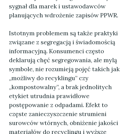
sygnał dla marek i ustawodawców
planujących wdrożenie zapisów PPWR.
Istotnym problemem są także praktyki
związane z segregacją i świadomością
informacyjną. Konsumenci często
deklarują chęć segregowania, ale mylą
symbole, nie rozumieją pojęć takich jak
„możliwy do recyklingu” czy
„kompostowalny”, a brak jednolitych
etykiet utrudnia prawidłowe
postępowanie z odpadami. Efekt to
częste zanieczyszczenie strumieni
surowców wtórnych, obniżenie jakości
materiałów do recyclingu i wyższe