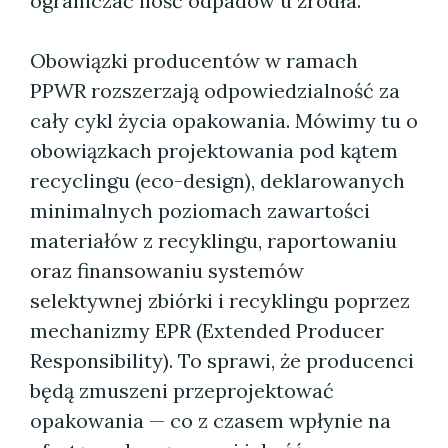
ograniczać ilość odpadów u źródła.
Obowiązki producentów w ramach
PPWR rozszerzają odpowiedzialność za
cały cykl życia opakowania. Mówimy tu o
obowiązkach projektowania pod kątem
recyclingu (eco-design), deklarowanych
minimalnych poziomach zawartości
materiałów z recyklingu, raportowaniu
oraz finansowaniu systemów
selektywnej zbiórki i recyklingu poprzez
mechanizmy EPR (Extended Producer
Responsibility). To sprawi, że producenci
będą zmuszeni przeprojektować
opakowania — co z czasem wpłynie na