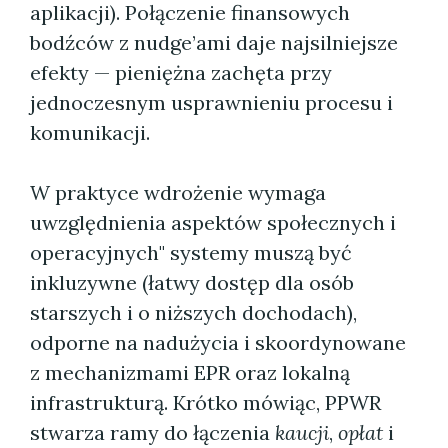
aplikacji). Połączenie finansowych
bodźców z nudge’ami daje najsilniejsze
efekty — pieniężna zachęta przy
jednoczesnym usprawnieniu procesu i
komunikacji.
W praktyce wdrożenie wymaga
uwzględnienia aspektów społecznych i
operacyjnych" systemy muszą być
inkluzywne (łatwy dostęp dla osób
starszych i o niższych dochodach),
odporne na nadużycia i skoordynowane
z mechanizmami EPR oraz lokalną
infrastrukturą. Krótko mówiąc, PPWR
stwarza ramy do łączenia
kaucji
,
opłat
i