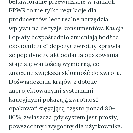
behawioralne przewidziane w ramach
PPWR to nie tylko regulacje dla
producentów, lecz realne narzędzia
wpływu na decyzje konsumentów.
Kaucje
i opłaty bezpośrednio zmieniają bodźce
ekonomiczne" depozyt zwrotny sprawia,
że pojedynczy akt oddania opakowania
staje się wartością wymierną, co
znacznie zwiększa skłonność do zwrotu.
Doświadczenia krajów z dobrze
zaprojektowanymi systemami
kaucyjnymi pokazują zwrotność
opakowań sięgającą często ponad 80–
90%, zwłaszcza gdy system jest prosty,
powszechny i wygodny dla użytkownika.