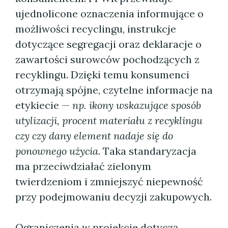
ujednolicone oznaczenia informujące o
możliwości recyclingu, instrukcje
dotyczące segregacji oraz deklaracje o
zawartości surowców pochodzących z
recyklingu. Dzięki temu konsumenci
otrzymają spójne, czytelne informacje na
etykiecie —
np. ikony wskazujące sposób
utylizacji, procent materiału z recyklingu
czy czy dany element nadaje się do
ponownego użycia
. Taka standaryzacja
ma przeciwdziałać zielonym
twierdzeniom i zmniejszyć niepewność
przy podejmowaniu decyzji zakupowych.
Ograniczenia w projekcie dotyczą