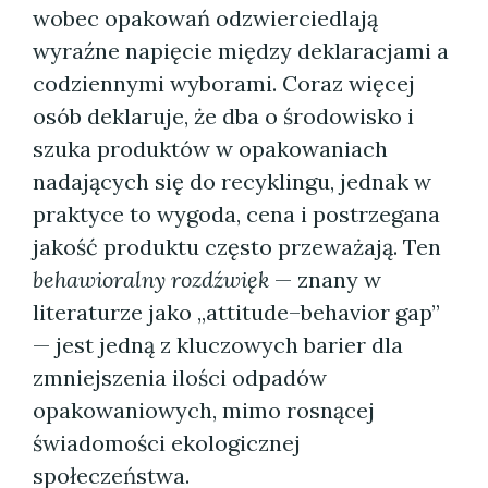
wobec opakowań odzwierciedlają
wyraźne napięcie między deklaracjami a
codziennymi wyborami. Coraz więcej
osób deklaruje, że dba o środowisko i
szuka produktów w opakowaniach
nadających się do recyklingu, jednak w
praktyce to wygoda, cena i postrzegana
jakość produktu często przeważają. Ten
behawioralny rozdźwięk
— znany w
literaturze jako „attitude–behavior gap”
— jest jedną z kluczowych barier dla
zmniejszenia ilości odpadów
opakowaniowych, mimo rosnącej
świadomości ekologicznej
społeczeństwa.