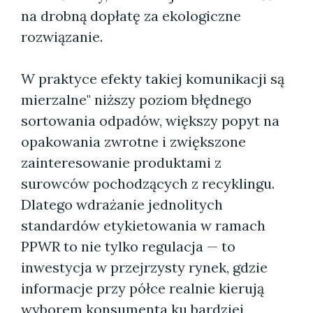
na drobną dopłatę za ekologiczne
rozwiązanie.
W praktyce efekty takiej komunikacji są
mierzalne" niższy poziom błędnego
sortowania odpadów, większy popyt na
opakowania zwrotne i zwiększone
zainteresowanie produktami z
surowców pochodzących z recyklingu.
Dlatego wdrażanie jednolitych
standardów etykietowania w ramach
PPWR to nie tylko regulacja — to
inwestycja w przejrzysty rynek, gdzie
informacje przy półce realnie kierują
wyborem konsumenta ku bardziej