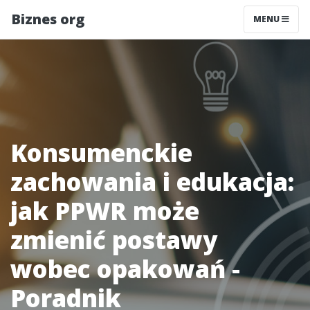
Biznes org
MENU
Konsumenckie
zachowania i edukacja:
jak PPWR może
zmienić postawy
wobec opakowań -
Poradnik