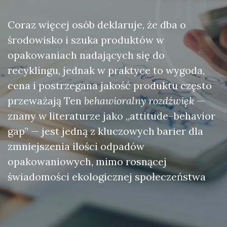
Coraz więcej osób deklaruje, że dba o
środowisko i szuka produktów w
opakowaniach nadających się do
recyklingu, jednak w praktyce to wygoda,
cena i postrzegana jakość produktu często
przeważają Ten
behawioralny rozdźwięk
—
znany w literaturze jako „attitude–behavior
gap” — jest jedną z kluczowych barier dla
zmniejszenia ilości odpadów
opakowaniowych, mimo rosnącej
świadomości ekologicznej społeczeństwa