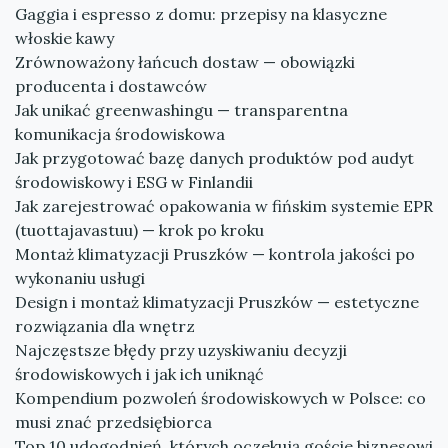
Gaggia i espresso z domu: przepisy na klasyczne
włoskie kawy
Zrównoważony łańcuch dostaw — obowiązki
producenta i dostawców
Jak unikać greenwashingu — transparentna
komunikacja środowiskowa
Jak przygotować bazę danych produktów pod audyt
środowiskowy i ESG w Finlandii
Jak zarejestrować opakowania w fińskim systemie EPR
(tuottajavastuu) — krok po kroku
Montaż klimatyzacji Pruszków — kontrola jakości po
wykonaniu usługi
Design i montaż klimatyzacji Pruszków — estetyczne
rozwiązania dla wnętrz
Najczęstsze błędy przy uzyskiwaniu decyzji
środowiskowych i jak ich uniknąć
Kompendium pozwoleń środowiskowych w Polsce: co
musi znać przedsiębiorca
Top 10 udogodnień, których oczekują goście biznesowi