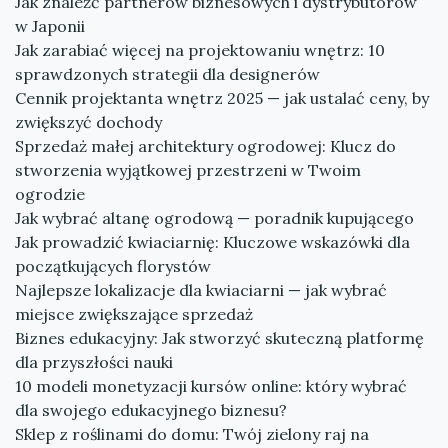
Jak znaleźć partnerów biznesowych i dystrybutorów
w Japonii
Jak zarabiać więcej na projektowaniu wnętrz: 10
sprawdzonych strategii dla designerów
Cennik projektanta wnętrz 2025 — jak ustalać ceny, by
zwiększyć dochody
Sprzedaż małej architektury ogrodowej: Klucz do
stworzenia wyjątkowej przestrzeni w Twoim
ogrodzie
Jak wybrać altanę ogrodową — poradnik kupującego
Jak prowadzić kwiaciarnię: Kluczowe wskazówki dla
początkujących florystów
Najlepsze lokalizacje dla kwiaciarni — jak wybrać
miejsce zwiększające sprzedaż
Biznes edukacyjny: Jak stworzyć skuteczną platformę
dla przyszłości nauki
10 modeli monetyzacji kursów online: który wybrać
dla swojego edukacyjnego biznesu?
Sklep z roślinami do domu: Twój zielony raj na