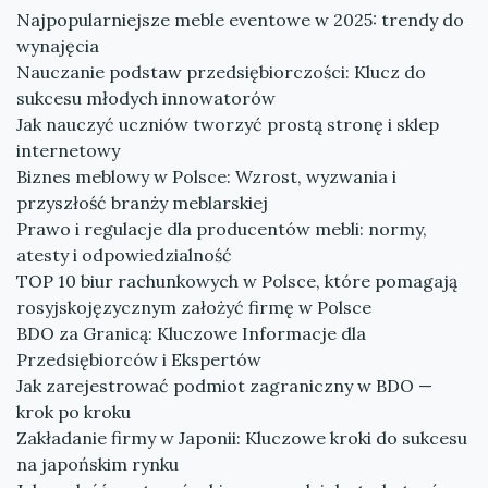
Najpopularniejsze meble eventowe w 2025: trendy do
wynajęcia
Nauczanie podstaw przedsiębiorczości: Klucz do
sukcesu młodych innowatorów
Jak nauczyć uczniów tworzyć prostą stronę i sklep
internetowy
Biznes meblowy w Polsce: Wzrost, wyzwania i
przyszłość branży meblarskiej
Prawo i regulacje dla producentów mebli: normy,
atesty i odpowiedzialność
TOP 10 biur rachunkowych w Polsce, które pomagają
rosyjskojęzycznym założyć firmę w Polsce
BDO za Granicą: Kluczowe Informacje dla
Przedsiębiorców i Ekspertów
Jak zarejestrować podmiot zagraniczny w BDO —
krok po kroku
Zakładanie firmy w Japonii: Kluczowe kroki do sukcesu
na japońskim rynku