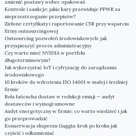
zmienić postawy wobec opakowań
Kontrole i sankcje: jakie kary przewiduje PPWR za
nieprzestrzeganie przepisów?
Zielone certyfikaty i raportowanie CSR przy wsparciu
firmy outsourcingowej
Outsourcing pozwoleń środowiskowych: jak
przyspieszyć proces administracyjny
Czy warto mieć NVIDIA w portfelu
długoterminowym?
Jak wykorzystać IoT i cyfryzację do zarządzania
środowiskowego
10 kroków do wdrożenia ISO 14001 w małej i średniej
firmie
Rola łańcucha dostaw w redukcji emisji — audyt
dostawców i wymogi umowne
Audyt energetyczny w firmie: co warto wiedzieć i jak
go przeprowadzić
Konserwacja ekspresu Gaggia: krok po kroku jak
czyścić i odkamieniać