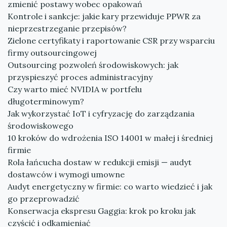
zmienić postawy wobec opakowań
Kontrole i sankcje: jakie kary przewiduje PPWR za
nieprzestrzeganie przepisów?
Zielone certyfikaty i raportowanie CSR przy wsparciu
firmy outsourcingowej
Outsourcing pozwoleń środowiskowych: jak
przyspieszyć proces administracyjny
Czy warto mieć NVIDIA w portfelu
długoterminowym?
Jak wykorzystać IoT i cyfryzację do zarządzania
środowiskowego
10 kroków do wdrożenia ISO 14001 w małej i średniej
firmie
Rola łańcucha dostaw w redukcji emisji — audyt
dostawców i wymogi umowne
Audyt energetyczny w firmie: co warto wiedzieć i jak
go przeprowadzić
Konserwacja ekspresu Gaggia: krok po kroku jak
czyścić i odkamieniać