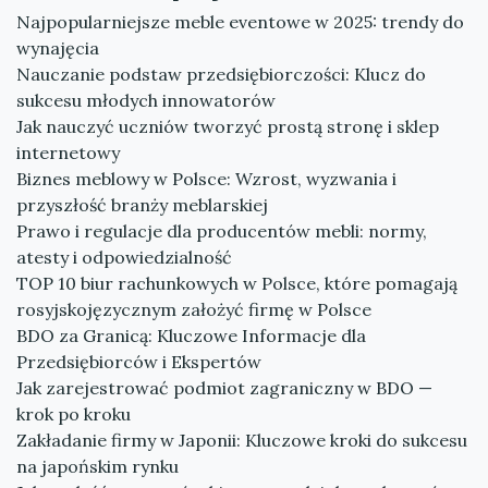
Najpopularniejsze meble eventowe w 2025: trendy do
wynajęcia
Nauczanie podstaw przedsiębiorczości: Klucz do
sukcesu młodych innowatorów
Jak nauczyć uczniów tworzyć prostą stronę i sklep
internetowy
Biznes meblowy w Polsce: Wzrost, wyzwania i
przyszłość branży meblarskiej
Prawo i regulacje dla producentów mebli: normy,
atesty i odpowiedzialność
TOP 10 biur rachunkowych w Polsce, które pomagają
rosyjskojęzycznym założyć firmę w Polsce
BDO za Granicą: Kluczowe Informacje dla
Przedsiębiorców i Ekspertów
Jak zarejestrować podmiot zagraniczny w BDO —
krok po kroku
Zakładanie firmy w Japonii: Kluczowe kroki do sukcesu
na japońskim rynku