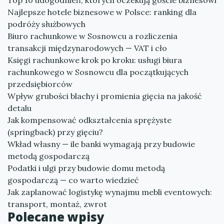
Top 10 udogodnień, których oczekują goście biznesowi
Najlepsze hotele biznesowe w Polsce: ranking dla
podróży służbowych
Biuro rachunkowe w Sosnowcu a rozliczenia
transakcji międzynarodowych — VAT i cło
Księgi rachunkowe krok po kroku: usługi biura
rachunkowego w Sosnowcu dla początkujących
przedsiębiorców
Wpływ grubości blachy i promienia gięcia na jakość
detalu
Jak kompensować odkształcenia sprężyste
(springback) przy gięciu?
Wkład własny — ile banki wymagają przy budowie
metodą gospodarczą
Podatki i ulgi przy budowie domu metodą
gospodarczą — co warto wiedzieć
Jak zaplanować logistykę wynajmu mebli eventowych:
transport, montaż, zwrot
Polecane wpisy