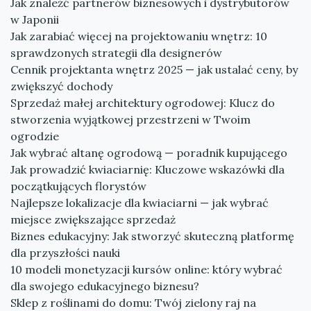
Jak znaleźć partnerów biznesowych i dystrybutorów
w Japonii
Jak zarabiać więcej na projektowaniu wnętrz: 10
sprawdzonych strategii dla designerów
Cennik projektanta wnętrz 2025 — jak ustalać ceny, by
zwiększyć dochody
Sprzedaż małej architektury ogrodowej: Klucz do
stworzenia wyjątkowej przestrzeni w Twoim
ogrodzie
Jak wybrać altanę ogrodową — poradnik kupującego
Jak prowadzić kwiaciarnię: Kluczowe wskazówki dla
początkujących florystów
Najlepsze lokalizacje dla kwiaciarni — jak wybrać
miejsce zwiększające sprzedaż
Biznes edukacyjny: Jak stworzyć skuteczną platformę
dla przyszłości nauki
10 modeli monetyzacji kursów online: który wybrać
dla swojego edukacyjnego biznesu?
Sklep z roślinami do domu: Twój zielony raj na