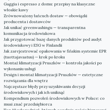
Gaggia i espresso z domu: przepisy na klasyczne
włoskie kawy
Zrównoważony łańcuch dostaw — obowiązki
producenta i dostawców
Jak unikać greenwashingu — transparentna
komunikacja środowiskowa
Jak przygotować bazę danych produktów pod audyt
środowiskowy i ESG w Finlandii
Jak zarejestrować opakowania w fińskim systemie EPR
(tuottajavastuu) — krok po kroku
Montaż klimatyzacji Pruszków — kontrola jakości po
wykonaniu usługi
Design i montaż klimatyzacji Pruszków — estetyczne
rozwiązania dla wnętrz
Najczęstsze błędy przy uzyskiwaniu decyzji
środowiskowych i jak ich uniknąć
Kompendium pozwoleń środowiskowych w Polsce: co
musi znać przedsiębiorca