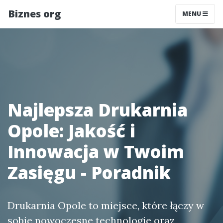
Biznes org
MENU
Najlepsza Drukarnia
Opole: Jakość i
Innowacja w Twoim
Zasięgu - Poradnik
Drukarnia Opole to miejsce, które łączy w
sobie nowoczesne technologie oraz