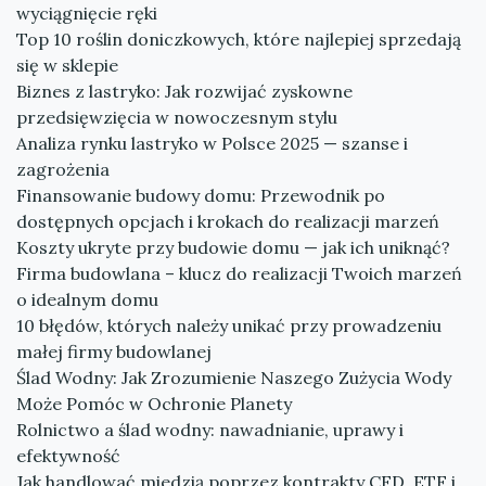
wyciągnięcie ręki
Top 10 roślin doniczkowych, które najlepiej sprzedają
się w sklepie
Biznes z lastryko: Jak rozwijać zyskowne
przedsięwzięcia w nowoczesnym stylu
Analiza rynku lastryko w Polsce 2025 — szanse i
zagrożenia
Finansowanie budowy domu: Przewodnik po
dostępnych opcjach i krokach do realizacji marzeń
Koszty ukryte przy budowie domu — jak ich uniknąć?
Firma budowlana – klucz do realizacji Twoich marzeń
o idealnym domu
10 błędów, których należy unikać przy prowadzeniu
małej firmy budowlanej
Ślad Wodny: Jak Zrozumienie Naszego Zużycia Wody
Może Pomóc w Ochronie Planety
Rolnictwo a ślad wodny: nawadnianie, uprawy i
efektywność
Jak handlować miedzią poprzez kontrakty CFD, ETF i