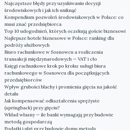
Najczęstsze błędy przy uzyskiwaniu decyzji
środowiskowych i jak ich uniknąć
Kompendium pozwoleń środowiskowych w Polsce: co
musi znać przedsiębiorca
Top 10 udogodnień, których oczekują goście biznesowi
Najlepsze hotele biznesowe w Polsce: ranking dla
podróży służbowych
Biuro rachunkowe w Sosnowcu a rozliczenia
transakcji międzynarodowych — VAT i cło
Księgi rachunkowe krok po kroku: usługi biura
rachunkowego w Sosnowcu dla początkujących
przedsiębiorców
Wpływ grubości blachy i promienia gięcia na jakość
detalu
Jak kompensować odkształcenia sprężyste
(springback) przy gięciu?
Wkład własny — ile banki wymagają przy budowie
metodą gospodarczą
Podatki i ulgi przy budowie domu metodą