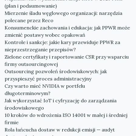
(plan i podsumowanie)
Mierzenie śladu węglowego organizacji: narzędzia
polecane przez Reco
Konsumenckie zachowania i edukacja: jak PPWR może
zmienić postawy wobec opakowań
Kontrole i sankcje: jakie kary przewiduje PPWR za
nieprzestrzeganie przepisów?
Zielone certyfikaty i raportowanie CSR przy wsparciu
firmy outsourcingowej
Outsourcing pozwoleń środowiskowych: jak
przyspieszyć proces administracyjny
Czy warto mieć NVIDIA w portfelu
długoterminowym?
Jak wykorzystać IoT i cyfryzację do zarządzania
środowiskowego
10 kroków do wdrożenia ISO 14001 w małej i średniej
firmie
Rola łańcucha dostaw w redukcji emisji — audyt