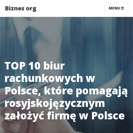
Biznes org
MENU
TOP 10 biur
rachunkowych w
Polsce, które pomagają
rosyjskojęzycznym
założyć firmę w Polsce