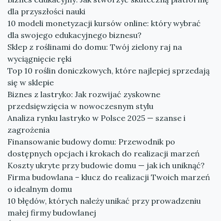
dla przyszłości nauki
10 modeli monetyzacji kursów online: który wybrać
dla swojego edukacyjnego biznesu?
Sklep z roślinami do domu: Twój zielony raj na
wyciągnięcie ręki
Top 10 roślin doniczkowych, które najlepiej sprzedają
się w sklepie
Biznes z lastryko: Jak rozwijać zyskowne
przedsięwzięcia w nowoczesnym stylu
Analiza rynku lastryko w Polsce 2025 — szanse i
zagrożenia
Finansowanie budowy domu: Przewodnik po
dostępnych opcjach i krokach do realizacji marzeń
Koszty ukryte przy budowie domu — jak ich uniknąć?
Firma budowlana – klucz do realizacji Twoich marzeń
o idealnym domu
10 błędów, których należy unikać przy prowadzeniu
małej firmy budowlanej