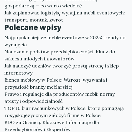
gospodarczą — co warto wiedzieć
Jak zaplanować logistykę wynajmu mebli eventowych:
transport, montaż, zwrot
Polecane wpisy
Najpopularniejsze meble eventowe w 2025: trendy do
wynajęcia
Nauczanie podstaw przedsiębiorczości: Klucz do
sukcesu młodych innowatorów
Jak nauczyć uczniów tworzyć prostą stronę i sklep
internetowy
Biznes meblowy w Polsce: Wzrost, wyzwania i
przyszłość branży meblarskiej
Prawo i regulacje dla producentów mebli: normy,
atesty i odpowiedzialność
TOP 10 biur rachunkowych w Polsce, które pomagają
rosyjskojęzycznym założyć firmę w Polsce
BDO za Granicą: Kluczowe Informacje dla
Przedsiębiorców i Ekspertów