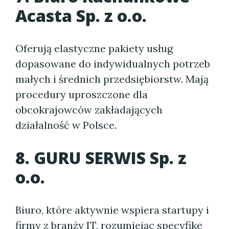
Acasta Sp. z o.o.
Oferują elastyczne pakiety usług
dopasowane do indywidualnych potrzeb
małych i średnich przedsiębiorstw. Mają
procedury uproszczone dla
obcokrajowców zakładających
działalność w Polsce.
8. GURU SERWIS Sp. z
o.o.
Biuro, które aktywnie wspiera startupy i
firmy z branży IT, rozumiejąc specyfikę