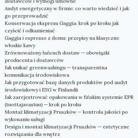
dostawców i wymogi umowne
Audyt energetyczny w firmie: co warto wiedzieć i jak
go przeprowadzić
Konserwacja ekspresu Gaggia: krok po kroku jak
czyścić i odkamieniać
Gaggia i espresso z domu: przepisy na klasyczne
włoskie kawy
Zrównoważony łańcuch dostaw — obowiązki
producenta i dostawców
Jak unikać greenwashingu — transparentna
komunikacja środowiskowa
Jak przygotować bazę danych produktów pod audyt
środowiskowy i ESG w Finlandii
Jak zarejestrować opakowania w fińskim systemie EPR
(tuottajavastuu) — krok po kroku
Montaż klimatyzacji Pruszków — kontrola jakości po
wykonaniu usługi
Design i montaż klimatyzacji Pruszków — estetyczne
rozwiązania dla wnętrz