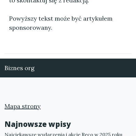
to skontaktuj się z redakcją.
Powyższy tekst może być artykułem
sponsorowany.
Biznes org
Mapa strony
Najnowsze wpisy
Najciekawsze wydarzenia i akcje Reco w 2025 roku