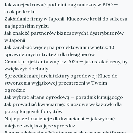
Jak zarejestrować podmiot zagraniczny w BDO —
krok po kroku
Zakładanie firmy w Japonii: Kluczowe kroki do sukcesu
na japońskim rynku
Jak znaleźć partnerów biznesowych i dystrybutorów
w Japonii
Jak zarabiać więcej na projektowaniu wnętrz: 10
sprawdzonych strategii dla designerów
Cennik projektanta wnętrz 2025 — jak ustalać ceny, by
zwiększyć dochody
Sprzedaż małej architektury ogrodowej: Klucz do
stworzenia wyjątkowej przestrzeni w Twoim
ogrodzie
Jak wybrać altanę ogrodową — poradnik kupującego
Jak prowadzić kwiaciarnię: Kluczowe wskazówki dla
początkujących florystów
Najlepsze lokalizacje dla kwiaciarni — jak wybrać
miejsce zwiększające sprzedaż
Biznes edukacyjny: Jak stworzyć skuteczną platformę