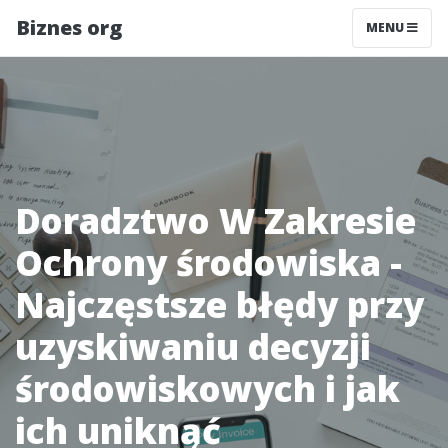
Biznes org
MENU
Doradztwo W Zakresie
Ochrony środowiska -
Najczęstsze błędy przy
uzyskiwaniu decyzji
środowiskowych i jak
ich uniknąć