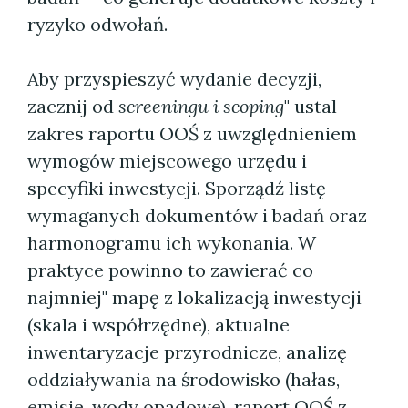
ryzyko odwołań.
Aby przyspieszyć wydanie decyzji,
zacznij od
screeningu i scoping
" ustal
zakres raportu OOŚ z uwzględnieniem
wymogów miejscowego urzędu i
specyfiki inwestycji. Sporządź listę
wymaganych dokumentów i badań oraz
harmonogramu ich wykonania. W
praktyce powinno to zawierać co
najmniej" mapę z lokalizacją inwestycji
(skala i współrzędne), aktualne
inwentaryzacje przyrodnicze, analizę
oddziaływania na środowisko (hałas,
emisje, wody opadowe), raport OOŚ z