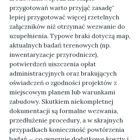
przygotowań warto przyjąć zasadę"
lepiej przygotować więcej rzetelnych
załączników niż otrzymać wezwanie do
uzupełnienia. Typowe braki dotyczą map,
aktualnych badań terenowych (np.
inwentaryzacje przyrodnicze),
potwierdzeń uiszczenia opłat
administracyjnych oraz brakujących
oświadczeń o zgodności projektów z
miejscowym planem lub warunkami
zabudowy. Skutkiem niekompletnej
dokumentacji są formalne wezwania,
przedłużenie procedury, a w skrajnych
przypadkach konieczność powtórzenia
badań — co generuje dodatkowe koszty i