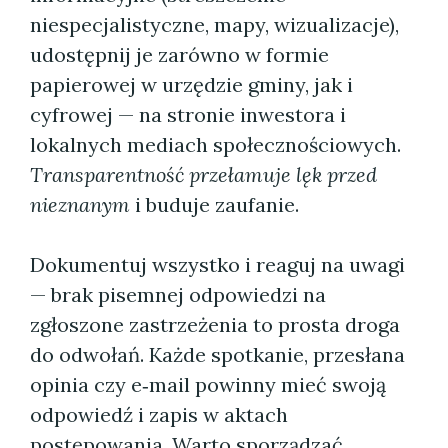
niespecjalistyczne, mapy, wizualizacje),
udostępnij je zarówno w formie
papierowej w urzędzie gminy, jak i
cyfrowej — na stronie inwestora i
lokalnych mediach społecznościowych.
Transparentność przełamuje lęk przed
nieznanym
i buduje zaufanie.
Dokumentuj wszystko i reaguj na uwagi
— brak pisemnej odpowiedzi na
zgłoszone zastrzeżenia to prosta droga
do odwołań. Każde spotkanie, przesłana
opinia czy e‑mail powinny mieć swoją
odpowiedź i zapis w aktach
postępowania. Warto sporządzać