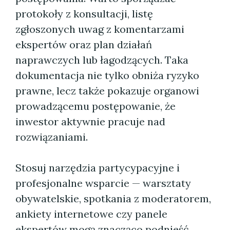
protokoły z konsultacji, listę
zgłoszonych uwag z komentarzami
ekspertów oraz plan działań
naprawczych lub łagodzących. Taka
dokumentacja nie tylko obniża ryzyko
prawne, lecz także pokazuje organowi
prowadzącemu postępowanie, że
inwestor aktywnie pracuje nad
rozwiązaniami.
Stosuj narzędzia partycypacyjne i
profesjonalne wsparcie — warsztaty
obywatelskie, spotkania z moderatorem,
ankiety internetowe czy panele
ekspertów mogą znacząco podnieść