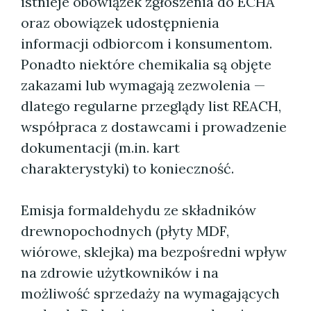
istnieje obowiązek zgłoszenia do ECHA
oraz obowiązek udostępnienia
informacji odbiorcom i konsumentom.
Ponadto niektóre chemikalia są objęte
zakazami lub wymagają zezwolenia —
dlatego regularne przeglądy list REACH,
współpraca z dostawcami i prowadzenie
dokumentacji (m.in. kart
charakterystyki) to konieczność.
Emisja formaldehydu ze składników
drewnopochodnych (płyty MDF,
wiórowe, sklejka) ma bezpośredni wpływ
na zdrowie użytkowników i na
możliwość sprzedaży na wymagających