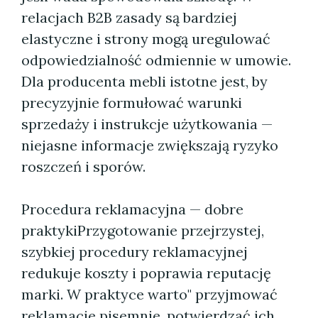
relacjach B2B zasady są bardziej
elastyczne i strony mogą uregulować
odpowiedzialność odmiennie w umowie.
Dla producenta mebli istotne jest, by
precyzyjnie formułować warunki
sprzedaży i instrukcje użytkowania —
niejasne informacje zwiększają ryzyko
roszczeń i sporów.
Procedura reklamacyjna — dobre
praktykiPrzygotowanie przejrzystej,
szybkiej procedury reklamacyjnej
redukuje koszty i poprawia reputację
marki. W praktyce warto" przyjmować
reklamacje pisemnie, potwierdzać ich