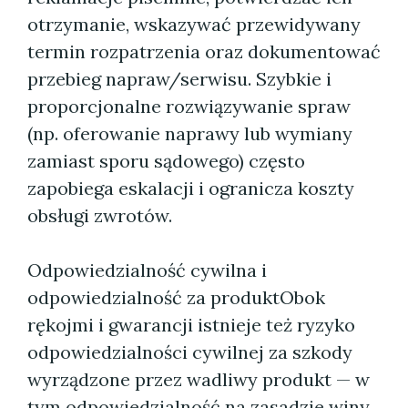
otrzymanie, wskazywać przewidywany
termin rozpatrzenia oraz dokumentować
przebieg napraw/serwisu. Szybkie i
proporcjonalne rozwiązywanie spraw
(np. oferowanie naprawy lub wymiany
zamiast sporu sądowego) często
zapobiega eskalacji i ogranicza koszty
obsługi zwrotów.
Odpowiedzialność cywilna i
odpowiedzialność za produktObok
rękojmi i gwarancji istnieje też ryzyko
odpowiedzialności cywilnej za szkody
wyrządzone przez wadliwy produkt — w
tym odpowiedzialność na zasadzie winy