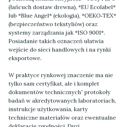
(łańcuch dostaw drewna), *EU Ecolabel*
lub *Blue Angel* (ekologia), *OEKO‑TEX*
(bezpieczeństwo tekstyliów) oraz
systemy zarządzania jak *ISO 9001*.
Posiadanie takich oznaczeń ułatwia
wejście do sieci handlowych i na rynki
eksportowe.
W praktyce rynkowej znaczenie ma nie
tylko sam certyfikat, ale i komplet
dokumentów technicznych" protokoły
badań w akredytowanych laboratoriach,
instrukcje użytkowania, karty
techniczne materiałów oraz ewentualne
deklaracje zgodności. Duzi