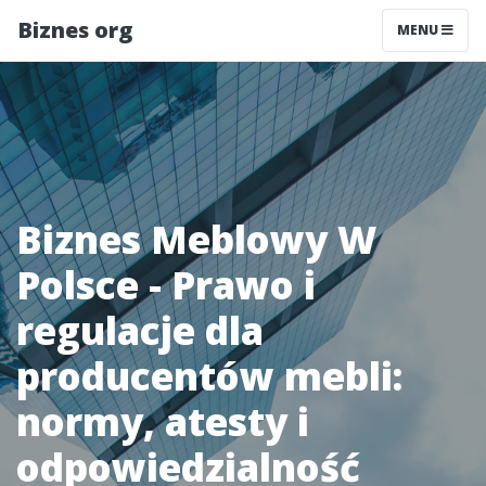
Biznes org
MENU
Biznes Meblowy W
Polsce - Prawo i
regulacje dla
producentów mebli:
normy, atesty i
odpowiedzialność