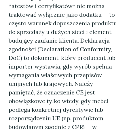
*atestów i certyfikatów* nie można
traktować wyłącznie jako dodatku — to
często warunek dopuszczenia produktu
do sprzedaży u dużych sieci i element
budujący zaufanie klienta. Deklaracja
zgodności (Declaration of Conformity,
DoC) to dokument, który producent lub
importer wystawia, gdy wyrób spełnia
wymagania właściwych przepisów
unijnych lub krajowych. Należy
pamiętać, że oznaczenie
CE
jest
obowiązkowe tylko wtedy, gdy mebel
podlega konkretnej dyrektywie lub
rozporządzeniu UE (np. produktom
budowlanym zgodnie z CPR) — w