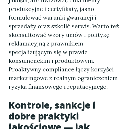
jakości, archiwizować dokumenty
produkcyjne i certyfikaty, jasno
formułować warunki gwarancji i
sprzedaży oraz szkolić serwis. Warto też
skonsultować wzory umów i politykę
reklamacyjną z prawnikiem
specjalizującym się w prawie
konsumenckim i produktowym.
Proaktywny compliance łączy korzyści
marketingowe z realnym ograniczeniem
ryzyka finansowego i reputacyjnego.
Kontrole, sankcje i
dobre praktyki
jakościowe — jak