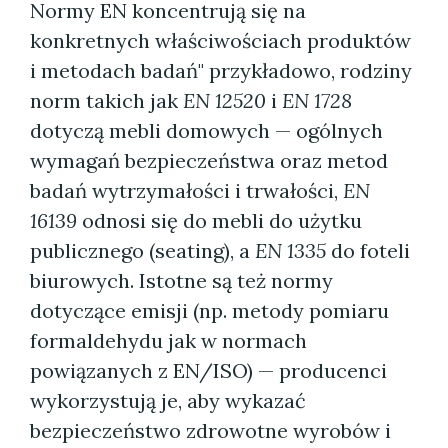
Normy EN koncentrują się na
konkretnych właściwościach produktów
i metodach badań" przykładowo, rodziny
norm takich jak
EN 12520
i
EN 1728
dotyczą mebli domowych — ogólnych
wymagań bezpieczeństwa oraz metod
badań wytrzymałości i trwałości,
EN
16139
odnosi się do mebli do użytku
publicznego (seating), a
EN 1335
do foteli
biurowych. Istotne są też normy
dotyczące emisji (np. metody pomiaru
formaldehydu jak w normach
powiązanych z EN/ISO) — producenci
wykorzystują je, aby wykazać
bezpieczeństwo zdrowotne wyrobów i