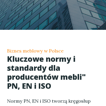
Biznes meblowy w Polsce
Kluczowe normy i
standardy dla
producentów mebli"
PN, EN i ISO
Normy PN, EN i ISO tworzą kręgosłup