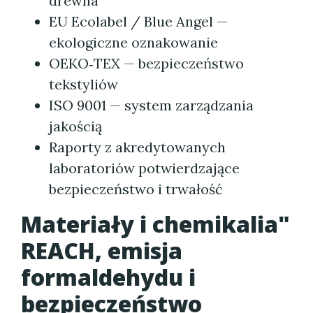
drewna
EU Ecolabel / Blue Angel —
ekologiczne oznakowanie
OEKO‑TEX — bezpieczeństwo
tekstyliów
ISO 9001 — system zarządzania
jakością
Raporty z akredytowanych
laboratoriów potwierdzające
bezpieczeństwo i trwałość
Materiały i chemikalia"
REACH, emisja
formaldehydu i
bezpieczeństwo