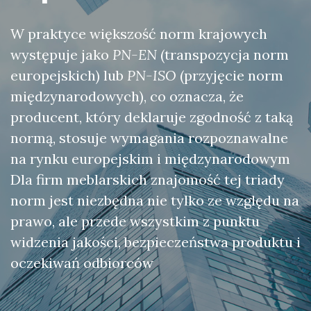
W praktyce większość norm krajowych
występuje jako
PN-EN
(transpozycja norm
europejskich) lub
PN-ISO
(przyjęcie norm
międzynarodowych), co oznacza, że
producent, który deklaruje zgodność z taką
normą, stosuje wymagania rozpoznawalne
na rynku europejskim i międzynarodowym
Dla firm meblarskich znajomość tej triady
norm jest niezbędna nie tylko ze względu na
prawo, ale przede wszystkim z punktu
widzenia jakości, bezpieczeństwa produktu i
oczekiwań odbiorców