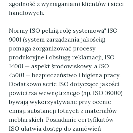
zgodność z wymaganiami klientów i sieci
handlowych.
Normy ISO pełnią rolę systemową"
ISO
9001
(system zarządzania jakością)
pomaga zorganizować procesy
produkcyjne i obsługę reklamacji,
ISO
14001
— aspekt środowiskowy, a
ISO
45001
— bezpieczeństwo i higiena pracy.
Dodatkowo serie ISO dotyczące jakości
powietrza wewnętrznego (np. ISO 16000)
bywają wykorzystywane przy ocenie
emisji substancji lotnych z materiałów
meblarskich. Posiadanie certyfikatów
ISO ułatwia dostęp do zamówień