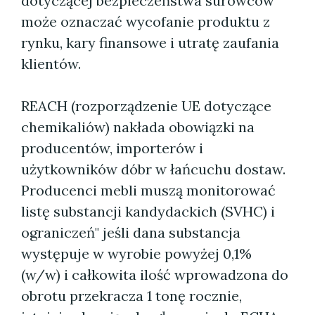
dotyczącej bezpieczeństwa surowców
może oznaczać wycofanie produktu z
rynku, kary finansowe i utratę zaufania
klientów.
REACH (rozporządzenie UE dotyczące
chemikaliów) nakłada obowiązki na
producentów, importerów i
użytkowników dóbr w łańcuchu dostaw.
Producenci mebli muszą monitorować
listę substancji kandydackich (SVHC) i
ograniczeń" jeśli dana substancja
występuje w wyrobie powyżej 0,1%
(w/w) i całkowita ilość wprowadzona do
obrotu przekracza 1 tonę rocznie,