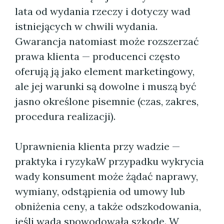
lata od wydania rzeczy i dotyczy wad
istniejących w chwili wydania.
Gwarancja natomiast może rozszerzać
prawa klienta — producenci często
oferują ją jako element marketingowy,
ale jej warunki są dowolne i muszą być
jasno określone pisemnie (czas, zakres,
procedura realizacji).
Uprawnienia klienta przy wadzie —
praktyka i ryzykaW przypadku wykrycia
wady konsument może żądać naprawy,
wymiany, odstąpienia od umowy lub
obniżenia ceny, a także odszkodowania,
jeśli wada spowodowała szkodę. W