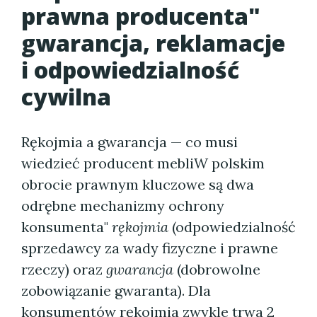
prawna producenta"
gwarancja, reklamacje
i odpowiedzialność
cywilna
Rękojmia a gwarancja — co musi
wiedzieć producent mebliW polskim
obrocie prawnym kluczowe są dwa
odrębne mechanizmy ochrony
konsumenta"
rękojmia
(odpowiedzialność
sprzedawcy za wady fizyczne i prawne
rzeczy) oraz
gwarancja
(dobrowolne
zobowiązanie gwaranta). Dla
konsumentów rękojmia zwykle trwa 2