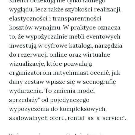
Klienci oczekują nie tylko ładnego
wyglądu, lecz także szybkości realizacji,
elastyczności i transparentności
kosztów wynajmu. W praktyce oznacza
to, że wypożyczalnie mebli eventowych
inwestują w cyfrowe katalogi, narzędzia
do rezerwacji online oraz wirtualne
wizualizacje, które pozwalają
organizatorom natychmiast ocenić, jak
dany zestaw wpisze się w scenografię
wydarzenia. To zmienia model
sprzedaży" od pojedynczego
wypożyczenia do kompleksowych,
skalowalnych ofert „rental-as-a-service”.