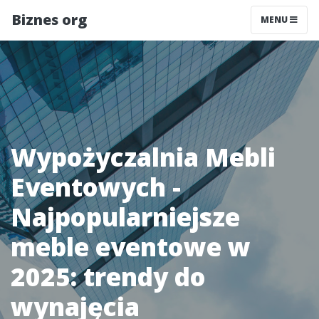
Biznes org
MENU
Wypożyczalnia Mebli
Eventowych -
Najpopularniejsze
meble eventowe w
2025: trendy do
wynajęcia