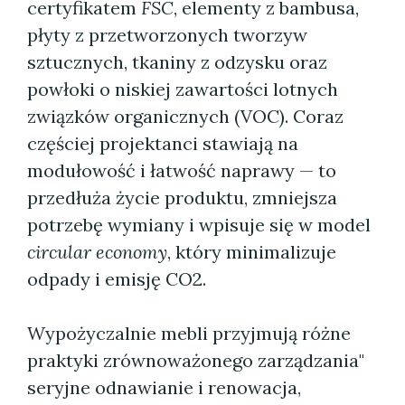
certyfikatem
FSC
, elementy z bambusa,
płyty z przetworzonych tworzyw
sztucznych, tkaniny z odzysku oraz
powłoki o niskiej zawartości lotnych
związków organicznych (VOC). Coraz
częściej projektanci stawiają na
modułowość i łatwość naprawy — to
przedłuża życie produktu, zmniejsza
potrzebę wymiany i wpisuje się w model
circular economy
, który minimalizuje
odpady i emisję CO2.
Wypożyczalnie mebli przyjmują różne
praktyki zrównoważonego zarządzania"
seryjne odnawianie i renowacja,