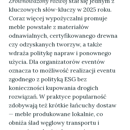
Zrównoważony rozwój
stał się jednym z
kluczowych słów-kluczy w 2025 roku.
Coraz więcej wypożyczalni promuje
meble powstałe z materiałów
odnawialnych, certyfikowanego drewna
czy odzyskanych tworzyw, a także
wdraża politykę napraw i ponownego
użycia. Dla organizatorów eventów
oznacza to możliwość realizacji eventu
zgodnego z polityką ESG bez
konieczności kupowania drogich
rozwiązań. W praktyce popularność
zdobywają też krótkie łańcuchy dostaw
— meble produkowane lokalnie, co
obniża ślad węglowy transportu i