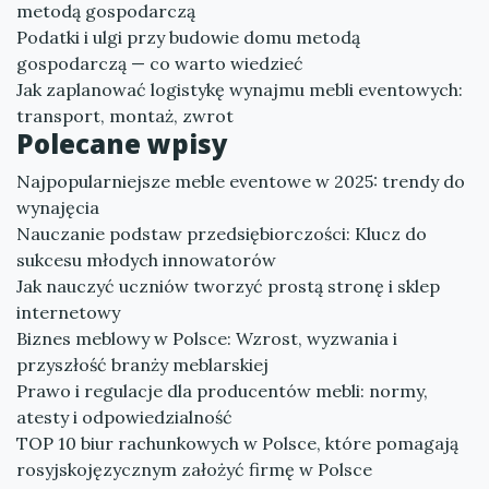
metodą gospodarczą
Podatki i ulgi przy budowie domu metodą
gospodarczą — co warto wiedzieć
Jak zaplanować logistykę wynajmu mebli eventowych:
transport, montaż, zwrot
Polecane wpisy
Najpopularniejsze meble eventowe w 2025: trendy do
wynajęcia
Nauczanie podstaw przedsiębiorczości: Klucz do
sukcesu młodych innowatorów
Jak nauczyć uczniów tworzyć prostą stronę i sklep
internetowy
Biznes meblowy w Polsce: Wzrost, wyzwania i
przyszłość branży meblarskiej
Prawo i regulacje dla producentów mebli: normy,
atesty i odpowiedzialność
TOP 10 biur rachunkowych w Polsce, które pomagają
rosyjskojęzycznym założyć firmę w Polsce