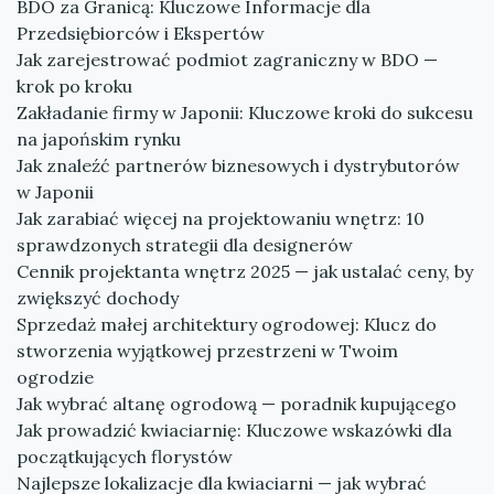
BDO za Granicą: Kluczowe Informacje dla
Przedsiębiorców i Ekspertów
Jak zarejestrować podmiot zagraniczny w BDO —
krok po kroku
Zakładanie firmy w Japonii: Kluczowe kroki do sukcesu
na japońskim rynku
Jak znaleźć partnerów biznesowych i dystrybutorów
w Japonii
Jak zarabiać więcej na projektowaniu wnętrz: 10
sprawdzonych strategii dla designerów
Cennik projektanta wnętrz 2025 — jak ustalać ceny, by
zwiększyć dochody
Sprzedaż małej architektury ogrodowej: Klucz do
stworzenia wyjątkowej przestrzeni w Twoim
ogrodzie
Jak wybrać altanę ogrodową — poradnik kupującego
Jak prowadzić kwiaciarnię: Kluczowe wskazówki dla
początkujących florystów
Najlepsze lokalizacje dla kwiaciarni — jak wybrać