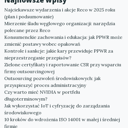
Najciekawsze wydarzenia i akcje Reco w 2025 roku
(plan i podsumowanie)
Mierzenie śladu węglowego organizacji: narzędzia
polecane przez Reco
Konsumenckie zachowania i edukacja: jak PPWR może
zmienić postawy wobec opakowań
Kontrole i sankcje: jakie kary przewiduje PPWR za
nieprzestrzeganie przepisów?
Zielone certyfikaty i raportowanie CSR przy wsparciu
firmy outsourcingowej
Outsourcing pozwoleń środowiskowych: jak
przyspieszyć proces administracyjny
Czy warto mieć NVIDIA w portfelu
długoterminowym?
Jak wykorzystać IoT i cyfryzację do zarządzania
środowiskowego
10 kroków do wdrożenia ISO 14001 w małej i średniej
firmie