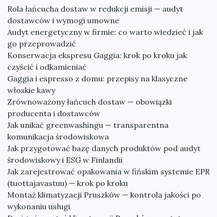
Rola łańcucha dostaw w redukcji emisji — audyt
dostawców i wymogi umowne
Audyt energetyczny w firmie: co warto wiedzieć i jak
go przeprowadzić
Konserwacja ekspresu Gaggia: krok po kroku jak
czyścić i odkamieniać
Gaggia i espresso z domu: przepisy na klasyczne
włoskie kawy
Zrównoważony łańcuch dostaw — obowiązki
producenta i dostawców
Jak unikać greenwashingu — transparentna
komunikacja środowiskowa
Jak przygotować bazę danych produktów pod audyt
środowiskowy i ESG w Finlandii
Jak zarejestrować opakowania w fińskim systemie EPR
(tuottajavastuu) — krok po kroku
Montaż klimatyzacji Pruszków — kontrola jakości po
wykonaniu usługi