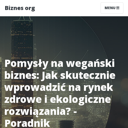
Biznes org
MENU
Pomysły na wegański
biznes: Jak skutecznie
wprowadzić na rynek
zdrowe i ekologiczne
rozwiązania? -
Poradnik