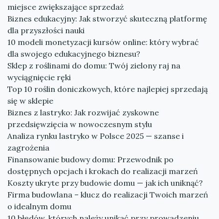
miejsce zwiększające sprzedaż
Biznes edukacyjny: Jak stworzyć skuteczną platformę
dla przyszłości nauki
10 modeli monetyzacji kursów online: który wybrać
dla swojego edukacyjnego biznesu?
Sklep z roślinami do domu: Twój zielony raj na
wyciągnięcie ręki
Top 10 roślin doniczkowych, które najlepiej sprzedają
się w sklepie
Biznes z lastryko: Jak rozwijać zyskowne
przedsięwzięcia w nowoczesnym stylu
Analiza rynku lastryko w Polsce 2025 — szanse i
zagrożenia
Finansowanie budowy domu: Przewodnik po
dostępnych opcjach i krokach do realizacji marzeń
Koszty ukryte przy budowie domu — jak ich uniknąć?
Firma budowlana – klucz do realizacji Twoich marzeń
o idealnym domu
10 błędów, których należy unikać przy prowadzeniu