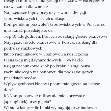
Design i montaż klimatyzacji Pruszków — estetyczne
rozwiązania dla wnętrz
Najczęstsze błędy przy uzyskiwaniu decyzji
środowiskowych i jak ich uniknąć
Kompendium pozwoleń środowiskowych w Polsce: co
musi znać przedsiębiorca
Top 10 udogodnień, których oczekują goście biznesowi
Najlepsze hotele biznesowe w Polsce: ranking dla
podróży służbowych
Biuro rachunkowe w Sosnowcu a rozliczenia
transakcji międzynarodowych — VAT i cło
Księgi rachunkowe krok po kroku: usługi biura
rachunkowego w Sosnowcu dla początkujących
przedsiębiorców
Wpływ grubości blachy i promienia gięcia na jakość
detalu
Jak kompensować odkształcenia sprężyste
(springback) przy gięciu?
Wkład własny — ile banki wymagają przy budowie