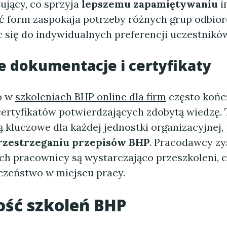
ujący, co sprzyja
lepszemu zapamiętywaniu
i
 form zaspokaja potrzeby różnych grup odbior
 się do indywidualnych preferencji uczestnikó
 dokumentacje i certyfikaty
o w
szkoleniach BHP online dla firm
często końc
ertyfikatów potwierdzających zdobytą wiedzę. 
 kluczowe dla każdej jednostki organizacyjnej,
rzestrzeganiu przepisów BHP
. Pracodawcy zy
ich pracownicy są wystarczająco przeszkoleni, 
eczeństwo w miejscu pracy.
ość szkoleń BHP