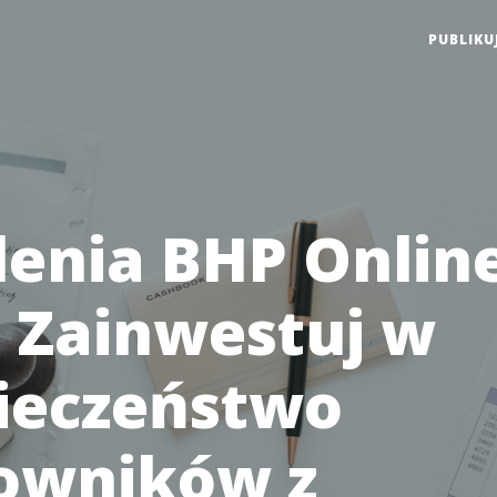
PUBLIKU
lenia BHP Online
: Zainwestuj w
ieczeństwo
owników z