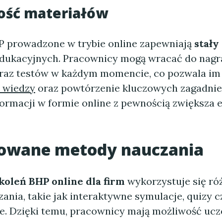
ość materiałów
P prowadzone w trybie online zapewniają
stały
dukacyjnych. Pracownicy mogą wracać do nagr
oraz testów w każdym momencie, co pozwala im
 wiedzy
oraz powtórzenie kluczowych zagadnie
formacji w formie online z pewnością zwiększa
cowane metody nauczania
koleń BHP online dla firm
wykorzystuje się r
nia, takie jak interaktywne symulacje, quizy c
e. Dzięki temu, pracownicy mają możliwość ucz