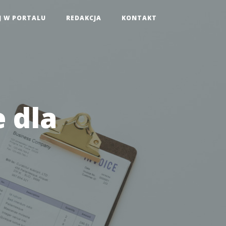
J W PORTALU
REDAKCJA
KONTAKT
 dla