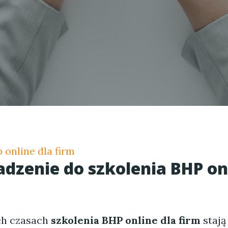
 online dla firm
zenie do szkolenia BHP onl
ch czasach
szkolenia BHP online dla firm
stają