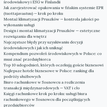
środowiskowy i ESG w Finlandii
Jak zarejestrować opakowania w fińskim systemie EPR
(tuottajavastuu) — krok po kroku
Montaż klimatyzacji Pruszków — kontrola jakości po
wykonaniu usługi
Design i montaż klimatyzacji Pruszków — estetyczne
rozwiązania dla wnętrz
Najczęstsze błędy przy uzyskiwaniu decyzji
środowiskowych i jak ich uniknąć
Kompendium pozwoleń środowiskowych w Polsce: co
musi znać przedsiębiorca
Top 10 udogodnień, których oczekują goście biznesowi
Najlepsze hotele biznesowe w Polsce: ranking dla
podróży służbowych
Biuro rachunkowe w Sosnowcu a rozliczenia
transakcji międzynarodowych — VAT i cło
Księgi rachunkowe krok po kroku: usługi biura
rachunkowego w Sosnowcu dla początkujących
przedsiębiorców