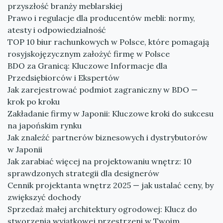
przyszłość branży meblarskiej
Prawo i regulacje dla producentów mebli: normy,
atesty i odpowiedzialność
TOP 10 biur rachunkowych w Polsce, które pomagają
rosyjskojęzycznym założyć firmę w Polsce
BDO za Granicą: Kluczowe Informacje dla
Przedsiębiorców i Ekspertów
Jak zarejestrować podmiot zagraniczny w BDO —
krok po kroku
Zakładanie firmy w Japonii: Kluczowe kroki do sukcesu
na japońskim rynku
Jak znaleźć partnerów biznesowych i dystrybutorów
w Japonii
Jak zarabiać więcej na projektowaniu wnętrz: 10
sprawdzonych strategii dla designerów
Cennik projektanta wnętrz 2025 — jak ustalać ceny, by
zwiększyć dochody
Sprzedaż małej architektury ogrodowej: Klucz do
stworzenia wyjątkowej przestrzeni w Twoim