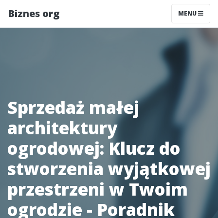
Biznes org
MENU
Sprzedaż małej
architektury
ogrodowej: Klucz do
stworzenia wyjątkowej
przestrzeni w Twoim
ogrodzie - Poradnik