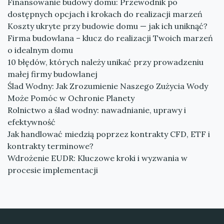
Finansowanie budowy domu: Przewodnik po
dostępnych opcjach i krokach do realizacji marzeń
Koszty ukryte przy budowie domu — jak ich uniknąć?
Firma budowlana – klucz do realizacji Twoich marzeń
o idealnym domu
10 błędów, których należy unikać przy prowadzeniu
małej firmy budowlanej
Ślad Wodny: Jak Zrozumienie Naszego Zużycia Wody
Może Pomóc w Ochronie Planety
Rolnictwo a ślad wodny: nawadnianie, uprawy i
efektywność
Jak handlować miedzią poprzez kontrakty CFD, ETF i
kontrakty terminowe?
Wdrożenie EUDR: Kluczowe kroki i wyzwania w
procesie implementacji