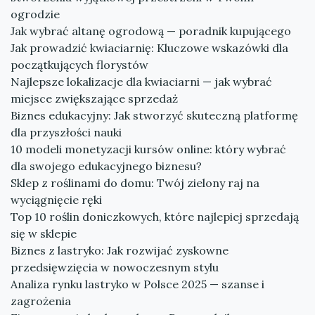
ogrodzie
Jak wybrać altanę ogrodową — poradnik kupującego
Jak prowadzić kwiaciarnię: Kluczowe wskazówki dla
początkujących florystów
Najlepsze lokalizacje dla kwiaciarni — jak wybrać
miejsce zwiększające sprzedaż
Biznes edukacyjny: Jak stworzyć skuteczną platformę
dla przyszłości nauki
10 modeli monetyzacji kursów online: który wybrać
dla swojego edukacyjnego biznesu?
Sklep z roślinami do domu: Twój zielony raj na
wyciągnięcie ręki
Top 10 roślin doniczkowych, które najlepiej sprzedają
się w sklepie
Biznes z lastryko: Jak rozwijać zyskowne
przedsięwzięcia w nowoczesnym stylu
Analiza rynku lastryko w Polsce 2025 — szanse i
zagrożenia