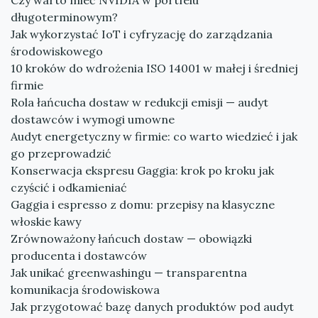
Czy warto mieć NVIDIA w portfelu
długoterminowym?
Jak wykorzystać IoT i cyfryzację do zarządzania
środowiskowego
10 kroków do wdrożenia ISO 14001 w małej i średniej
firmie
Rola łańcucha dostaw w redukcji emisji — audyt
dostawców i wymogi umowne
Audyt energetyczny w firmie: co warto wiedzieć i jak
go przeprowadzić
Konserwacja ekspresu Gaggia: krok po kroku jak
czyścić i odkamieniać
Gaggia i espresso z domu: przepisy na klasyczne
włoskie kawy
Zrównoważony łańcuch dostaw — obowiązki
producenta i dostawców
Jak unikać greenwashingu — transparentna
komunikacja środowiskowa
Jak przygotować bazę danych produktów pod audyt