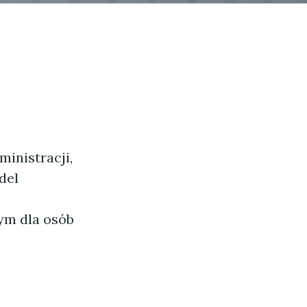
ministracji,
del
cym dla osób