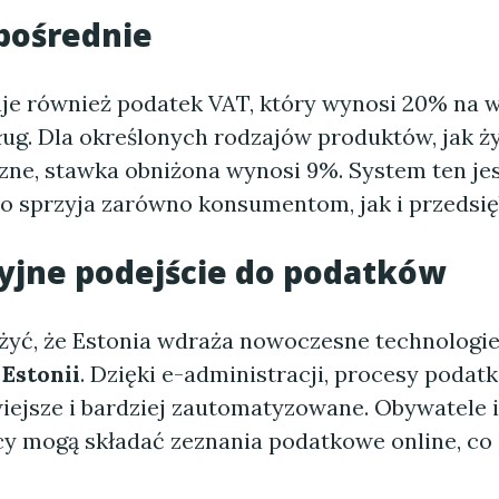
pośrednie
uje również podatek VAT, który wynosi 20% na 
ług. Dla określonych rodzajów produktów, jak 
zne, stawka obniżona wynosi 9%. System ten jes
 co sprzyja zarówno konsumentom, jak i przedsi
yjne podejście do podatków
yć, że Estonia wdraża nowoczesne technologie
Estonii
. Dzięki e-administracji, procesy podatk
wiejsze i bardziej zautomatyzowane. Obywatele i
cy mogą składać zeznania podatkowe online, co