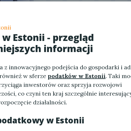
onii
 w Estonii - przegląd
iejszych informacji
a z innowacyjnego podejścia do gospodarki i ad
 również w sferze
podatków w Estonii
. Taki mo
zyciąga inwestorów oraz sprzyja rozwojowi
zości, co czyni ten kraj szczególnie interesują
ozpoczęcie działalności.
podatkowy w Estonii