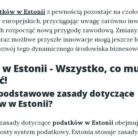
tków w Estonii
z pewnością pozostaje na czoło
 europejskich, przyciągając uwagę zarówno inwe
h rozpocząć nową przygodę zawodową. Zmiany 
raz możliwe przyszłe innowacje mogą jeszcze b
ozwój tego dynamicznego środowiska biznesow
 w Estonii - Wszystko, co mu
ć!
 podstawowe zasady dotyczące
 w Estonii?
zasady dotyczące
podatków w Estonii
obejmuj
osty system podatkowy. Estonia stosuje zasady