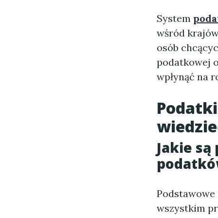
System
poda
wśród krajów
osób chcącyc
podatkowej o
wpłynąć na r
Podatki
wiedzie
Jakie są
podatków
Podstawowe 
wszystkim pr