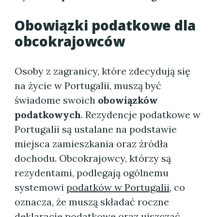
Obowiązki podatkowe dla
obcokrajowców
Osoby z zagranicy, które zdecydują się
na życie w Portugalii, muszą być
świadome swoich
obowiązków
podatkowych
. Rezydencje podatkowe w
Portugalii są ustalane na podstawie
miejsca zamieszkania oraz źródła
dochodu. Obcokrajowcy, którzy są
rezydentami, podlegają ogólnemu
systemowi
podatków w Portugalii
, co
oznacza, że muszą składać roczne
deklaracje podatkowe oraz uiszczać