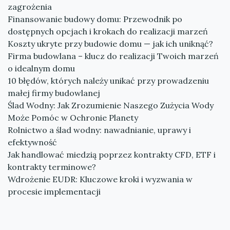
zagrożenia
Finansowanie budowy domu: Przewodnik po
dostępnych opcjach i krokach do realizacji marzeń
Koszty ukryte przy budowie domu — jak ich uniknąć?
Firma budowlana – klucz do realizacji Twoich marzeń
o idealnym domu
10 błędów, których należy unikać przy prowadzeniu
małej firmy budowlanej
Ślad Wodny: Jak Zrozumienie Naszego Zużycia Wody
Może Pomóc w Ochronie Planety
Rolnictwo a ślad wodny: nawadnianie, uprawy i
efektywność
Jak handlować miedzią poprzez kontrakty CFD, ETF i
kontrakty terminowe?
Wdrożenie EUDR: Kluczowe kroki i wyzwania w
procesie implementacji