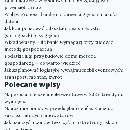
rachunkowego w Sosnowcu dla początkujących
przedsiębiorców
Wpływ grubości blachy i promienia gięcia na jakość
detalu
Jak kompensować odkształcenia sprężyste
(springback) przy gięciu?
Wkład własny — ile banki wymagają przy budowie
metodą gospodarczą
Podatki i ulgi przy budowie domu metodą
gospodarczą — co warto wiedzieć
Jak zaplanować logistykę wynajmu mebli eventowych:
transport, montaż, zwrot
Polecane wpisy
Najpopularniejsze meble eventowe w 2025: trendy do
wynajęcia
Nauczanie podstaw przedsiębiorczości: Klucz do
sukcesu młodych innowatorów
Jak nauczyć uczniów tworzyć prostą stronę i sklep
internetowy