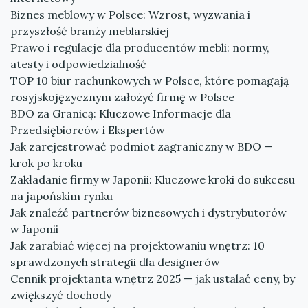
Biznes meblowy w Polsce: Wzrost, wyzwania i
przyszłość branży meblarskiej
Prawo i regulacje dla producentów mebli: normy,
atesty i odpowiedzialność
TOP 10 biur rachunkowych w Polsce, które pomagają
rosyjskojęzycznym założyć firmę w Polsce
BDO za Granicą: Kluczowe Informacje dla
Przedsiębiorców i Ekspertów
Jak zarejestrować podmiot zagraniczny w BDO —
krok po kroku
Zakładanie firmy w Japonii: Kluczowe kroki do sukcesu
na japońskim rynku
Jak znaleźć partnerów biznesowych i dystrybutorów
w Japonii
Jak zarabiać więcej na projektowaniu wnętrz: 10
sprawdzonych strategii dla designerów
Cennik projektanta wnętrz 2025 — jak ustalać ceny, by
zwiększyć dochody