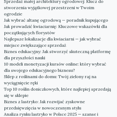
Sprzedaż małej architektury ogrodowej: Klucz do
stworzenia wyjątkowej przestrzeni w Twoim
ogrodzie
Jak wybrać altanę ogrodową — poradnik kupującego
Jak prowadzić kwiaciarnię: Kluczowe wskazówki dla
początkujących florystów
Najlepsze lokalizacje dla kwiaciarni — jak wybrać
miejsce zwiększające sprzedaż
Biznes edukacyjny: Jak stworzyć skuteczną platformę
dla przyszłości nauki
10 modeli monetyzacji kursów online: który wybrać
dla swojego edukacyjnego biznesu?
Sklep z roślinami do domu: Twój zielony raj na
wyciągnięcie ręki
Top 10 roślin doniczkowych, które najlepiej sprzedają
się w sklepie
Biznes z lastryko: Jak rozwijać zyskowne
przedsięwzięcia w nowoczesnym stylu
Analiza rynku lastryko w Polsce 2025 — szanse i