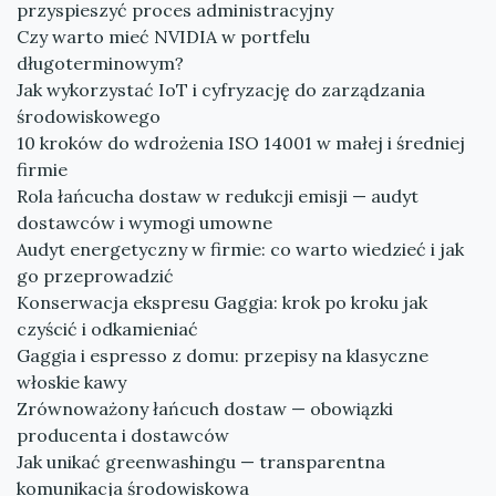
przyspieszyć proces administracyjny
Czy warto mieć NVIDIA w portfelu
długoterminowym?
Jak wykorzystać IoT i cyfryzację do zarządzania
środowiskowego
10 kroków do wdrożenia ISO 14001 w małej i średniej
firmie
Rola łańcucha dostaw w redukcji emisji — audyt
dostawców i wymogi umowne
Audyt energetyczny w firmie: co warto wiedzieć i jak
go przeprowadzić
Konserwacja ekspresu Gaggia: krok po kroku jak
czyścić i odkamieniać
Gaggia i espresso z domu: przepisy na klasyczne
włoskie kawy
Zrównoważony łańcuch dostaw — obowiązki
producenta i dostawców
Jak unikać greenwashingu — transparentna
komunikacja środowiskowa