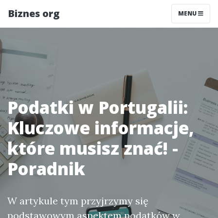
Biznes org
MENU
Podatki w Portugalii:
Kluczowe informacje,
które musisz znać! -
Poradnik
W artykule tym przyjrzymy się
podstawowym aspektem
podatków w