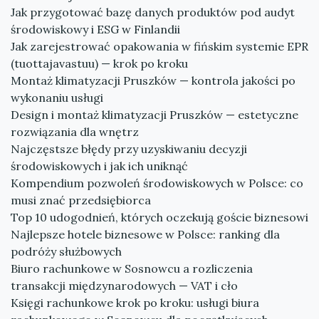
Jak przygotować bazę danych produktów pod audyt
środowiskowy i ESG w Finlandii
Jak zarejestrować opakowania w fińskim systemie EPR
(tuottajavastuu) — krok po kroku
Montaż klimatyzacji Pruszków — kontrola jakości po
wykonaniu usługi
Design i montaż klimatyzacji Pruszków — estetyczne
rozwiązania dla wnętrz
Najczęstsze błędy przy uzyskiwaniu decyzji
środowiskowych i jak ich uniknąć
Kompendium pozwoleń środowiskowych w Polsce: co
musi znać przedsiębiorca
Top 10 udogodnień, których oczekują goście biznesowi
Najlepsze hotele biznesowe w Polsce: ranking dla
podróży służbowych
Biuro rachunkowe w Sosnowcu a rozliczenia
transakcji międzynarodowych — VAT i cło
Księgi rachunkowe krok po kroku: usługi biura