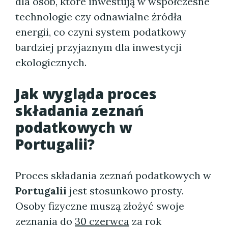
dla osób, które inwestują w współczesne
technologie czy odnawialne źródła
energii, co czyni system podatkowy
bardziej przyjaznym dla inwestycji
ekologicznych.
Jak wygląda proces
składania zeznań
podatkowych w
Portugalii?
Proces składania zeznań podatkowych w
Portugalii
jest stosunkowo prosty.
Osoby fizyczne muszą złożyć swoje
zeznania do
30 czerwca
za rok