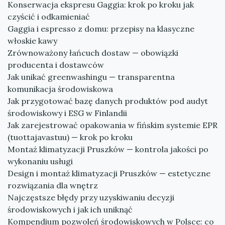
Konserwacja ekspresu Gaggia: krok po kroku jak
czyścić i odkamieniać
Gaggia i espresso z domu: przepisy na klasyczne
włoskie kawy
Zrównoważony łańcuch dostaw — obowiązki
producenta i dostawców
Jak unikać greenwashingu — transparentna
komunikacja środowiskowa
Jak przygotować bazę danych produktów pod audyt
środowiskowy i ESG w Finlandii
Jak zarejestrować opakowania w fińskim systemie EPR
(tuottajavastuu) — krok po kroku
Montaż klimatyzacji Pruszków — kontrola jakości po
wykonaniu usługi
Design i montaż klimatyzacji Pruszków — estetyczne
rozwiązania dla wnętrz
Najczęstsze błędy przy uzyskiwaniu decyzji
środowiskowych i jak ich uniknąć
Kompendium pozwoleń środowiskowych w Polsce: co