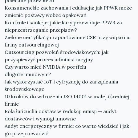
polecane przez Reco
Konsumenckie zachowania i edukacja: jak PPWR może
zmienić postawy wobec opakowań
Kontrole i sankcje: jakie kary przewiduje PPWR za
nieprzestrzeganie przepisów?
Zielone certyfikaty i raportowanie CSR przy wsparciu
firmy outsourcingowej
Outsourcing pozwoleń środowiskowych: jak
przyspieszyć proces administracyjny
Czy warto mieć NVIDIA w portfelu
długoterminowym?
Jak wykorzystać IoT i cyfryzację do zarządzania
środowiskowego
10 kroków do wdrożenia ISO 14001 w małej i średniej
firmie
Rola łańcucha dostaw w redukcji emisji — audyt
dostawców i wymogi umowne
Audyt energetyczny w firmie: co warto wiedzieć i jak
go przeprowadzić