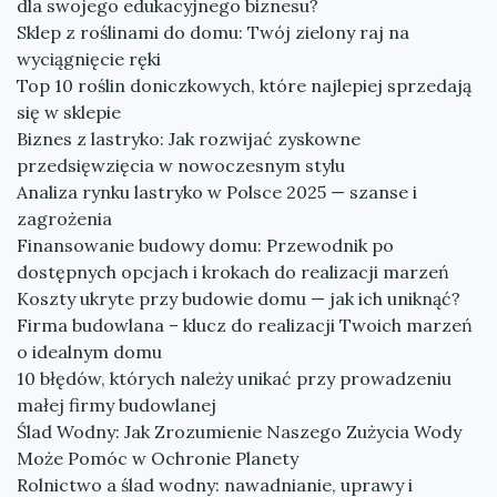
dla swojego edukacyjnego biznesu?
Sklep z roślinami do domu: Twój zielony raj na
wyciągnięcie ręki
Top 10 roślin doniczkowych, które najlepiej sprzedają
się w sklepie
Biznes z lastryko: Jak rozwijać zyskowne
przedsięwzięcia w nowoczesnym stylu
Analiza rynku lastryko w Polsce 2025 — szanse i
zagrożenia
Finansowanie budowy domu: Przewodnik po
dostępnych opcjach i krokach do realizacji marzeń
Koszty ukryte przy budowie domu — jak ich uniknąć?
Firma budowlana – klucz do realizacji Twoich marzeń
o idealnym domu
10 błędów, których należy unikać przy prowadzeniu
małej firmy budowlanej
Ślad Wodny: Jak Zrozumienie Naszego Zużycia Wody
Może Pomóc w Ochronie Planety
Rolnictwo a ślad wodny: nawadnianie, uprawy i