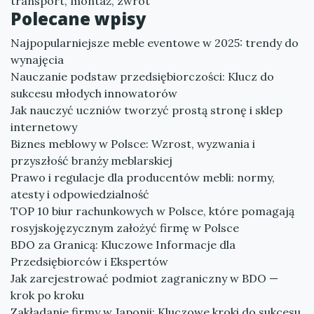
transport, montaż, zwrot
Polecane wpisy
Najpopularniejsze meble eventowe w 2025: trendy do
wynajęcia
Nauczanie podstaw przedsiębiorczości: Klucz do
sukcesu młodych innowatorów
Jak nauczyć uczniów tworzyć prostą stronę i sklep
internetowy
Biznes meblowy w Polsce: Wzrost, wyzwania i
przyszłość branży meblarskiej
Prawo i regulacje dla producentów mebli: normy,
atesty i odpowiedzialność
TOP 10 biur rachunkowych w Polsce, które pomagają
rosyjskojęzycznym założyć firmę w Polsce
BDO za Granicą: Kluczowe Informacje dla
Przedsiębiorców i Ekspertów
Jak zarejestrować podmiot zagraniczny w BDO —
krok po kroku
Zakładanie firmy w Japonii: Kluczowe kroki do sukcesu