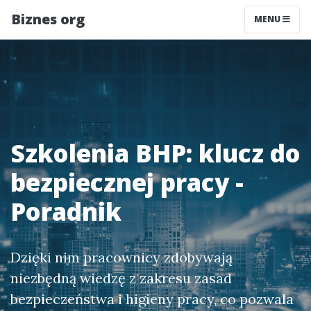
Biznes org
MENU
Szkolenia BHP: klucz do
bezpiecznej pracy -
Poradnik
Dzięki nim pracownicy zdobywają
niezbędną wiedzę z zakresu zasad
bezpieczeństwa i higieny pracy, co pozwala