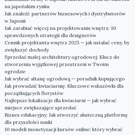
na japońskim rynku
Jak znaleźć partnerów biznesowych i dystrybutorów
w Japonii
Jak zarabiać więcej na projektowaniu wnętrz: 10
sprawdzonych strategii dla designerów
Cennik projektanta wnętrz 2025 — jak ustalać ceny, by
zwiększyć dochody
Sprzedaż małej architektury ogrodowej: Klucz do
stworzenia wyjątkowej przestrzeni w Twoim
ogrodzie
Jak wybrać altanę ogrodową — poradnik kupującego
Jak prowadzić kwiaciarnię: Kluczowe wskazówki dla
początkujących florystów
Najlepsze lokalizacje dla kwiaciarni — jak wybrać
miejsce zwiększające sprzedaż
Biznes edukacyjny: Jak stworzyć skuteczną platformę
dla przyszłości nauki
10 modeli monetyzacji kursów online: który wybrać