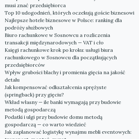
musi znać przedsiębiorca
Top 10 udogodnień, których oczekują goście biznesowi
Najlepsze hotele biznesowe w Polsce: ranking dla
podróży służbowych
Biuro rachunkowe w Sosnowcu a rozliczenia
transakcji międzynarodowych — VAT i cło
Księgi rachunkowe krok po kroku: usługi biura
rachunkowego w Sosnowcu dla początkujących
przedsiębiorców
Wpływ grubości blachy i promienia gięcia na jakość
detalu
Jak kompensować odkształcenia sprężyste
(springback) przy gięciu?
Wkład własny — ile banki wymagają przy budowie
metodą gospodarczą
Podatki i ulgi przy budowie domu metodą
gospodarczą — co warto wiedzieć
Jak zaplanować logistykę wynajmu mebli eventowych: